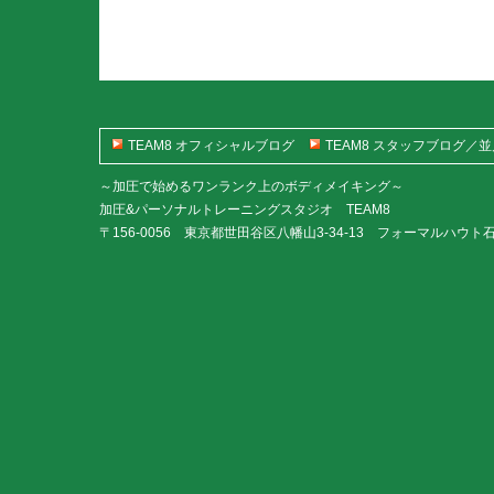
TEAM8 オフィシャルブログ
TEAM8 スタッフブログ／
～加圧で始めるワンランク上のボディメイキング～
加圧&パーソナルトレーニングスタジオ TEAM8
〒156-0056 東京都世田谷区八幡山3-34-13 フォーマルハウト石