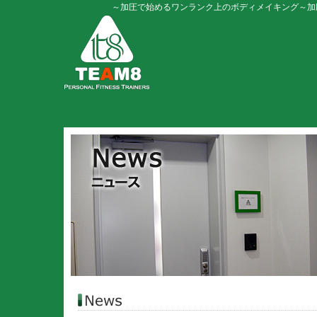
～加圧で始めるワンランク上のボディメイキング～加